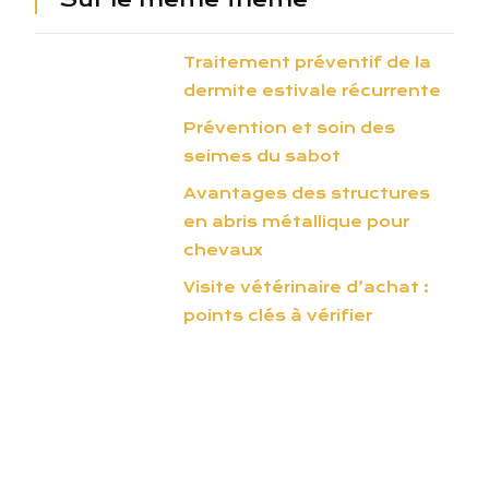
Traitement préventif de la
dermite estivale récurrente
Prévention et soin des
seimes du sabot
Avantages des structures
en abris métallique pour
chevaux
Visite vétérinaire d’achat :
points clés à vérifier
Le cheval arabe, un bon moyen de se
remettre en selle.