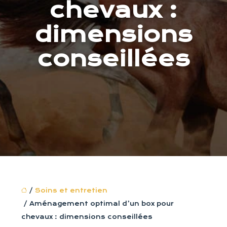
chevaux :
dimensions
conseillées
/
Soins et entretien
/ Aménagement optimal d’un box pour
chevaux : dimensions conseillées