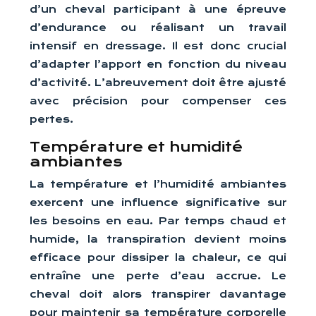
d’un cheval participant à une épreuve
d’endurance ou réalisant un travail
intensif en dressage. Il est donc crucial
d’adapter l’apport en fonction du niveau
d’activité. L’abreuvement doit être ajusté
avec précision pour compenser ces
pertes.
Température et humidité
ambiantes
La température et l’humidité ambiantes
exercent une influence significative sur
les besoins en eau. Par temps chaud et
humide, la transpiration devient moins
efficace pour dissiper la chaleur, ce qui
entraîne une perte d’eau accrue. Le
cheval doit alors transpirer davantage
pour maintenir sa température corporelle