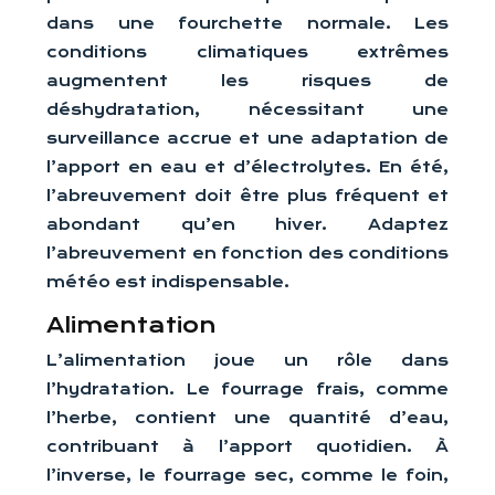
dans une fourchette normale. Les
conditions climatiques extrêmes
augmentent les risques de
déshydratation, nécessitant une
surveillance accrue et une adaptation de
l’apport en eau et d’électrolytes. En été,
l’abreuvement doit être plus fréquent et
abondant qu’en hiver. Adaptez
l’abreuvement en fonction des conditions
météo est indispensable.
Alimentation
L’alimentation joue un rôle dans
l’hydratation. Le fourrage frais, comme
l’herbe, contient une quantité d’eau,
contribuant à l’apport quotidien. À
l’inverse, le fourrage sec, comme le foin,