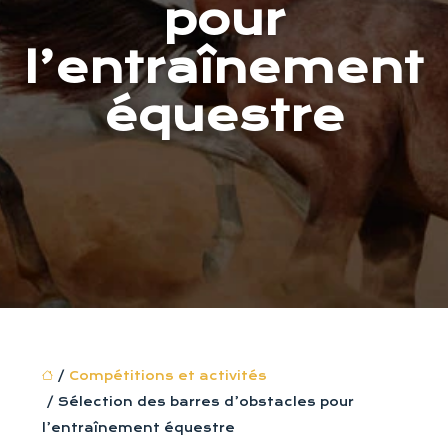
pour
l’entraînement
équestre
/
Compétitions et activités
/ Sélection des barres d’obstacles pour
l’entraînement équestre