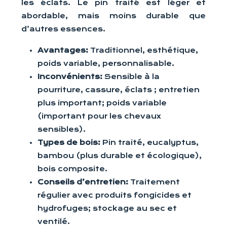
les éclats. Le pin traité est léger et
abordable, mais moins durable que
d’autres essences.
Avantages:
Traditionnel, esthétique,
poids variable, personnalisable.
Inconvénients:
Sensible à la
pourriture, cassure, éclats ; entretien
plus important; poids variable
(important pour les chevaux
sensibles).
Types de bois:
Pin traité, eucalyptus,
bambou (plus durable et écologique),
bois composite.
Conseils d’entretien:
Traitement
régulier avec produits fongicides et
hydrofuges; stockage au sec et
ventilé.