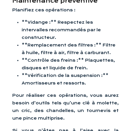
Maintenance préventive
Planifiez ces opérations :
**Vidange :** Respectez les
intervalles recommandés par le
constructeur.
**Remplacement des filtres :** Filtre
à huile, filtre à air, filtre à carburant.
**Contrôle des freins :** Plaquettes,
disques et liquide de frein.
**Vérification de la suspension :**
Amortisseurs et ressorts.
Pour réaliser ces opérations, vous aurez
besoin d’outils tels qu’une clé à molette,
un cric, des chandelles, un tournevis et
une pince multiprise.
Si vous n’êtes pas à l’aise avec la