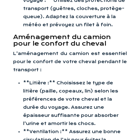
voyage :** Utilisez des protections de
transport (guêtres, cloches, protège-
queue). Adaptez la couverture à la
météo et prévoyez un filet à foin.
Aménagement du camion
pour le confort du cheval
L’aménagement du camion est essentiel
pour le confort de votre cheval pendant le
transport :
**Litière :** Choisissez le type de
litière (paille, copeaux, lin) selon les
préférences de votre cheval et la
durée du voyage. Assurez une
épaisseur suffisante pour absorber
l’urine et amortir les chocs.
**Ventilation :** Assurez une bonne
circulation de l’air pour éviter la